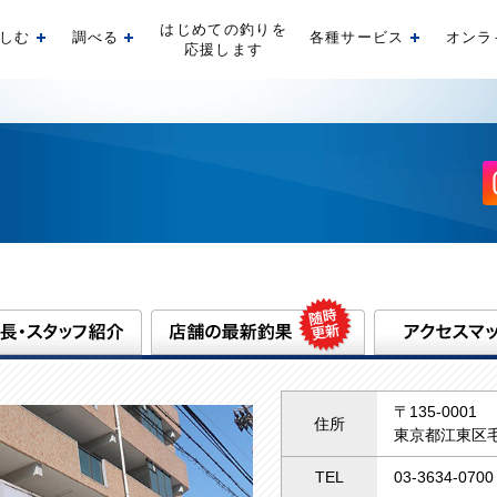
はじめての釣りを
しむ
調べる
各種サービス
オンラ
開く
開く
開く
応援します
〒135-0001
住所
東京都江東区毛
TEL
03-3634-0700