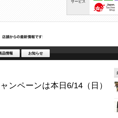
サービス
商品情報
お知らせ
ャンペーンは本日6/14（日）