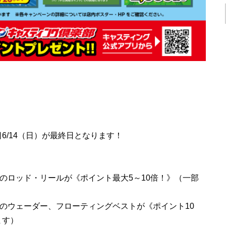
6/14（日）が最終日となります！
以上のロッド・リールが《ポイント最大5～10倍！》（一部
）
以上のウェーダー、フローティングベストが《ポイント10
ます）