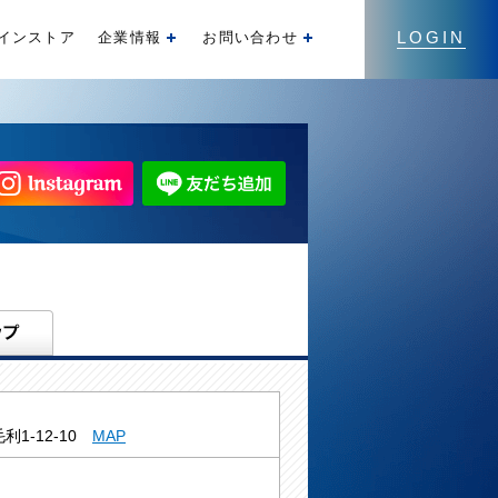
LOGIN
インストア
企業情報
お問い合わせ
開く
開く
利1-12-10
MAP