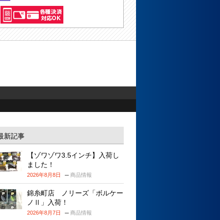
最新記事
【ゾワゾワ3.5インチ】入荷し
ました！
2026年8月8日
商品情報
錦糸町店 ノリーズ「ボルケー
ノⅡ」入荷！
2026年8月7日
商品情報