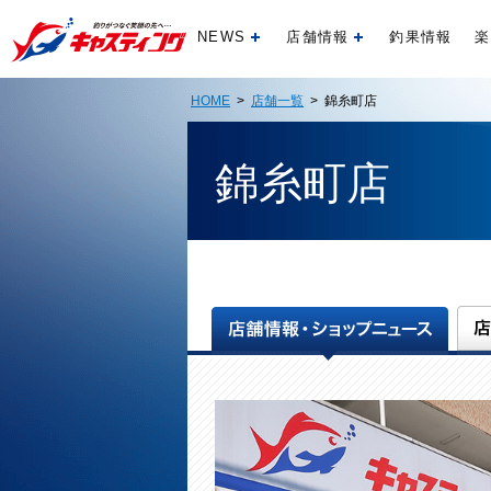
NEWS
店舗情報
釣果情報
楽
開く
開く
HOME
>
店舗一覧
> 錦糸町店
錦糸町店