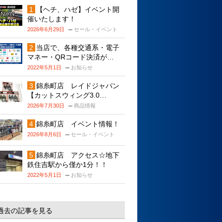
【ヘチ、ハゼ】イベント開
催いたします！
2026年6月29日
セール・イベント
当店で、各種交通系・電子
マネー・QRコード決済が…
2022年5月1日
お知らせ
錦糸町店 レイドジャパン
【カットスウィング3.0…
2026年7月30日
商品情報
錦糸町店 イベント情報！
2026年8月6日
セール・イベント
錦糸町店 アクセス☆地下
鉄住吉駅から僅か1分！！
2022年5月1日
お知らせ
過去の記事を見る