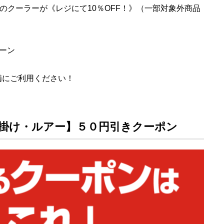
以上のクーラーが《レジにて10％OFF！》（一部対象外商品
ーン
備にご利用ください！
掛け・ルアー】５０円引きクーポン