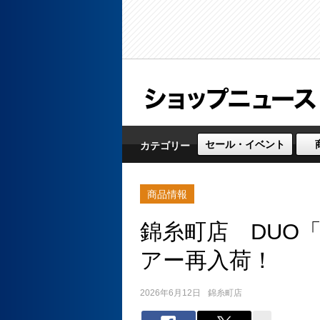
セール・イベント
カテゴリー
商品情報
錦糸町店 DUO
アー再入荷！
2026年6月12日
錦糸町店