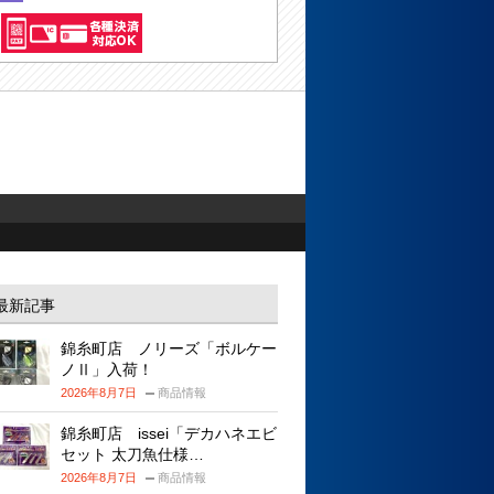
最新記事
錦糸町店 ノリーズ「ボルケー
ノⅡ」入荷！
2026年8月7日
商品情報
錦糸町店 issei「デカハネエビ
セット 太刀魚仕様…
2026年8月7日
商品情報