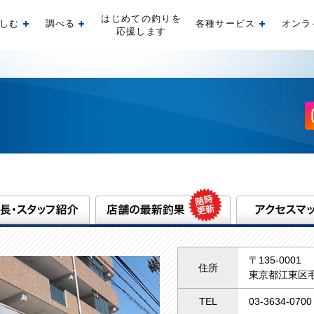
はじめての釣りを
しむ
調べる
各種サービス
オンラ
開く
開く
開く
応援します
〒135-0001
住所
東京都江東区毛
TEL
03-3634-0700