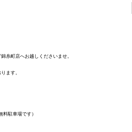
グ錦糸町店へお越しくださいませ。
おります。
が無料駐車場です）