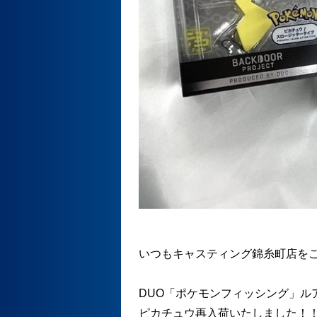
いつもキャスティング錦糸町店を
DUO「ポケモンフィッシング」ル
ピカチュウ再入荷いたしました！