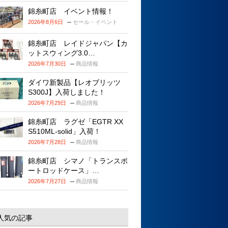
錦糸町店 イベント情報！
2026年8月6日
セール・イベント
錦糸町店 レイドジャパン【カ
ットスウィング3.0…
2026年7月30日
商品情報
ダイワ新製品【レオブリッツ
S300J】入荷しました！
2026年7月29日
商品情報
錦糸町店 ラグゼ「EGTR XX
S510ML-solid」入荷！
2026年7月28日
商品情報
錦糸町店 シマノ「トランスポ
ートロッドケース」…
2026年7月27日
商品情報
人気の記事