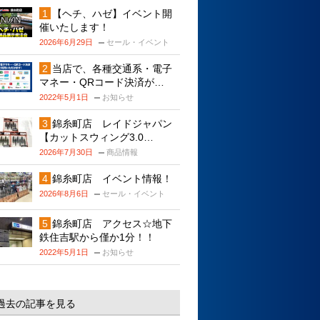
【ヘチ、ハゼ】イベント開
催いたします！
2026年6月29日
セール・イベント
当店で、各種交通系・電子
マネー・QRコード決済が…
2022年5月1日
お知らせ
錦糸町店 レイドジャパン
【カットスウィング3.0…
2026年7月30日
商品情報
錦糸町店 イベント情報！
2026年8月6日
セール・イベント
錦糸町店 アクセス☆地下
鉄住吉駅から僅か1分！！
2022年5月1日
お知らせ
過去の記事を見る