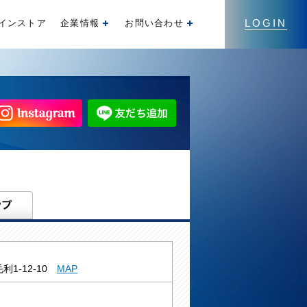
LOGIN
インストア
企業情報
お問い合わせ
開く
開く
利1-12-10
MAP