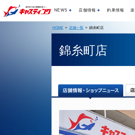
NEWS
店舗情報
釣果情報
楽
開く
開く
HOME
>
店舗一覧
> 錦糸町店
錦糸町店