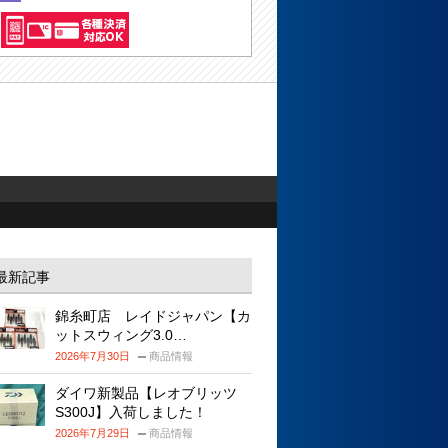
最新記事
錦糸町店 レイドジャパン【カ
ットスウィング3.0…
2026年7月30日
商品情報
ダイワ新製品【レオブリッツ
S300J】入荷しました！
2026年7月29日
商品情報