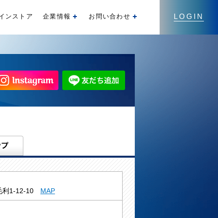
LOGIN
インストア
企業情報
お問い合わせ
開く
開く
利1-12-10
MAP