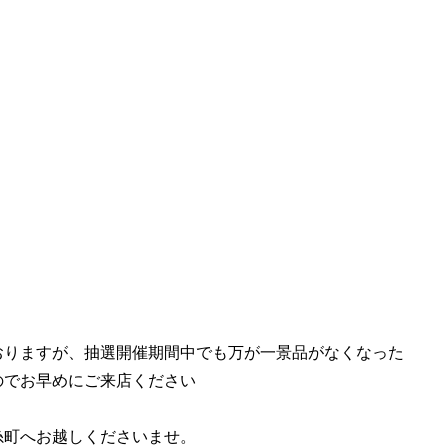
おりますが、抽選開催期間中でも万が一景品がなくなった
のでお早めにご来店ください
糸町へお越しくださいませ。