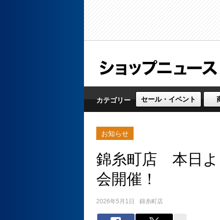
セール・イベント
カテゴリー
お知らせ
錦糸町店 本日よ
会開催！
2026年5月1日
錦糸町店