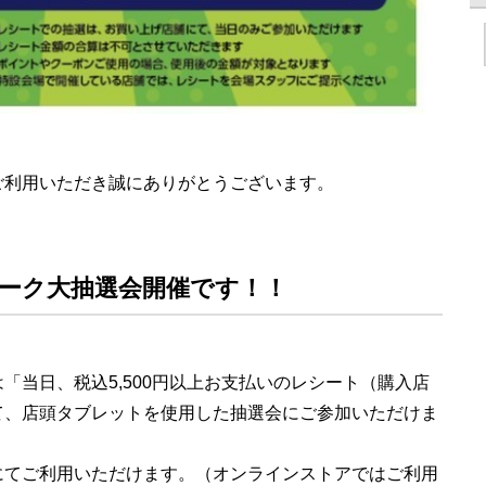
ご利用いただき誠にありがとうございます。
ーク大抽選会開催です！！
「当日、税込5,500円以上お支払いのレシート（購入店
て、店頭タブレットを使用した抽選会にご参加いただけま
にてご利用いただけます。（オンラインストアではご利用