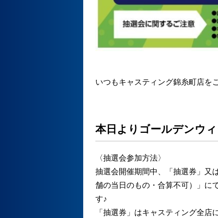
いつもキャスティング錦糸町店を
本日よりゴールデンウィ
〈抽選会参加方法〉
抽選会開催期間中、「抽選券」又は
舗の当日のもの・合算不可）」に
す♪
「抽選券」はキャスティング全店