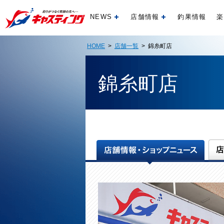
NEWS
店舗情報
釣果情報
楽
開く
開く
HOME
>
店舗一覧
> 錦糸町店
錦糸町店