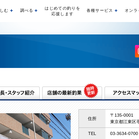
はじめての釣りを
しむ
調べる
各種サービス
オンラ
開く
開く
開く
応援します
〒135-0001
住所
東京都江東区毛
TEL
03-3634-0700