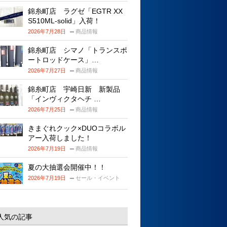
錦糸町店 ラグゼ「EGTR XX
S510ML-solid」入荷！
2026年7月28日
商品情報
錦糸町店 シマノ「トランスポ
ートロッドケース」…
2026年7月27日
商品情報
錦糸町店 宇崎日新 新製品
「インヴィクタヘチ …
2026年7月25日
商品情報
きまぐれクック×DUOコラボル
アー入荷しました！
2026年7月19日
商品情報
夏の大抽選会開催中！！
2026年7月19日
セール・イベント
人気の記事