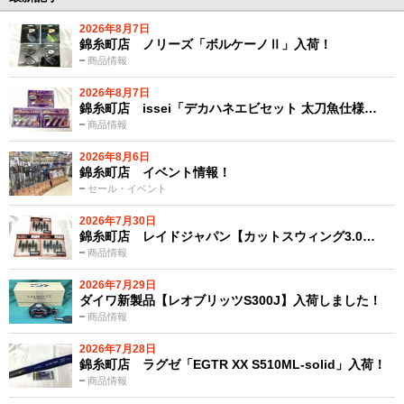
2026年8月7日
錦糸町店 ノリーズ「ボルケーノⅡ」入荷！
商品情報
2026年8月7日
錦糸町店 issei「デカハネエビセット 太刀魚仕様…
商品情報
2026年8月6日
錦糸町店 イベント情報！
セール・イベント
2026年7月30日
錦糸町店 レイドジャパン【カットスウィング3.0…
商品情報
2026年7月29日
ダイワ新製品【レオブリッツS300J】入荷しました！
商品情報
2026年7月28日
錦糸町店 ラグゼ「EGTR XX S510ML-solid」入荷！
商品情報