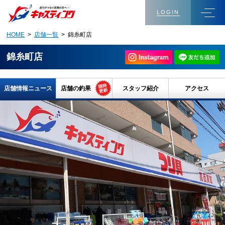
LOGIN
HOME
>
店舗一覧
> 錦糸町店
錦糸町店
店舗情報ニュース
店舗の釣果
スタッフ紹介
アクセス