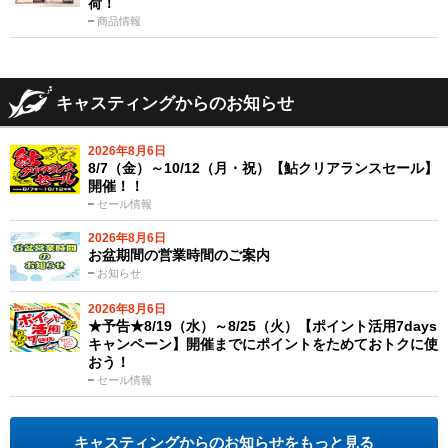
荷！
商品情報
キャスティングからのお知らせ
2026年8月6日
8/7（金）～10/12（月・祝）【鮎クリアランスセール】
開催！！
セール情報
2026年8月6日
お盆期間の営業時間のご案内
お知らせ
2026年8月6日
★予告★8/19（水）～8/25（火）【ポイント活用7days
キャンペーン】開催までにポイントをためておトクに使
おう！
セール情報
キャスティングからのお知らせをもっと見る