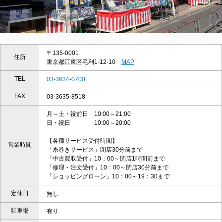
〒135-0001
住所
東京都江東区毛利1-12-10
MAP
TEL
03-3634-0700
FAX
03-3635-8518
月～土・祝前日 10:00～21:00
日・祝日 10:00～20:00
【各種サービス受付時間】
営業時間
「糸巻きサービス」閉店30分前まで
「中古買取受付」10：00～閉店1時間前まで
「修理・注文受付」10：00～閉店30分前まで
「ショッピングローン」10：00～19：30まで
定休日
無し
駐車場
有り