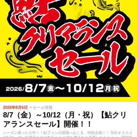
2026年8月6日
セール情報
8/7（金）～10/12（月・祝）【鮎クリ
アランスセール】開催！！
シーズン真っただ中！！鮎ファンの皆様へおくる、特別企画！！ 当社オススメ