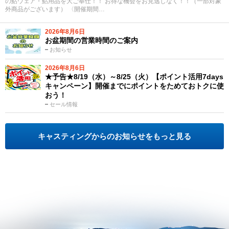
の鮎ウェア・鮎用品を大ご奉仕！！ お得な機会をお見逃しなく！！（一部対象
外商品がございます） 〈開催期間…
2026年8月6日
お盆期間の営業時間のご案内
お知らせ
2026年8月6日
★予告★8/19（水）～8/25（火）【ポイント活用7days
キャンペーン】開催までにポイントをためておトクに使
おう！
セール情報
キャスティングからのお知らせをもっと見る