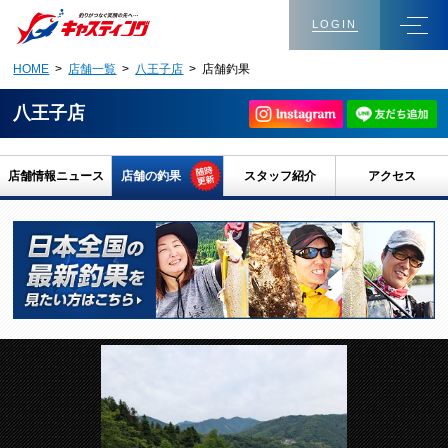
LOGIN
HOME
>
店舗一覧
>
八王子店
> 店舗釣果
八王子店
店舗情報ニュース
店舗の釣果
スタッフ紹介
アクセス