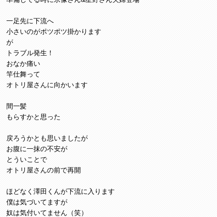
一足先に下流へ
小さいのがポツポツ掛かります
が
トラブル発生！
おなか痛い
竿仕舞って
オトリ屋さんに向かいます
間一髪
もらすかと思った
戻ろうかとも思いましたが
お腹に一抹の不安が
とういことで
オトリ屋さんの前で再開
ほどなく澤田くんが下流に入ります
僕は気づいてますが
奴は気付いてません（笑）