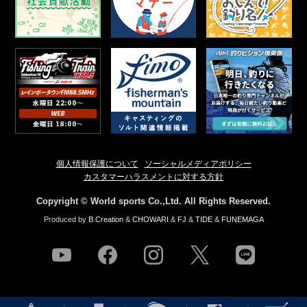
個人情報保護について
ソーシャルメディアポリシー
カスタマーハラスメントに対する方針
Copyright © World sports Co.,Ltd. All Rights Reserved.
Produced by
B.Creation
&
CHOWARI
&
FJ
&
TIDE
&
FUNEMAGA
youtube
facebook
instagram
twitter
line
NEWS
店舗情報
釣果情報
HOW TO