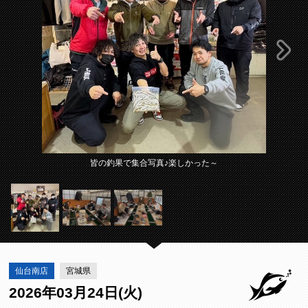
皆の釣果で集合写真♪楽しかった～
仙台南店
宮城県
2026年03月24日(火)