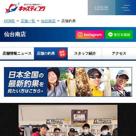
LOGIN
HOME
>
店舗一覧
>
仙台南店
> 店舗釣果
仙台南店
店舗情報ニュース
店舗の釣果
スタッフ紹介
アクセス