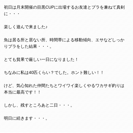
初日は月末開催の目黒CUPに出場するお友達とプラを兼ねて真剣
に・・・
楽しく遊んで来ました♪
魚は居る所と居ない所、時間帯による移動傾向、エサなどしっか
りプラをした結果・・・。
とても貧果で厳しい一日になりました！
ちなみに私は40匹くらい？でした。ホント難しい！！
けど、気心知れた仲間たちとワイワイ楽しくやるワカサギ釣りは
本当に最高です！！
しかし、残すところあと二日・・・。
明日に続きます・・・。