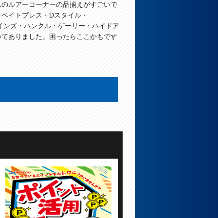
んのルアーコーナーの品揃えがすごいで
・ベイトブレス・Dスタイル・
レインズ・ハンクル・ゲーリー・ハイドア
いてありました。困ったらここかもです