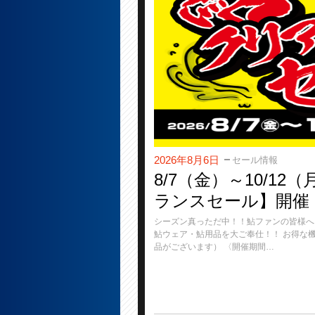
2026年8月6日
セール情報
8/7（金）～10/1
ランスセール】開催
シーズン真っただ中！！鮎ファンの皆様へ
鮎ウェア・鮎用品を大ご奉仕！！ お得な
品がございます） 〈開催期間…