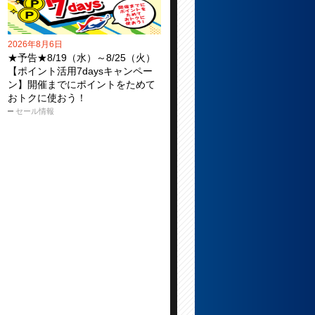
2026年8月6日
★予告★8/19（水）～8/25（火）
【ポイント活用7daysキャンペー
ン】開催までにポイントをためて
おトクに使おう！
セール情報