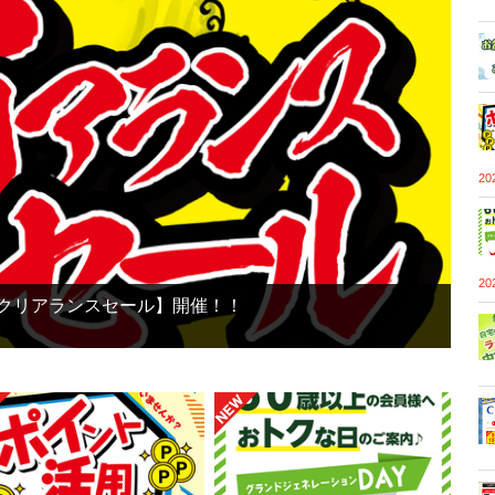
2
2
【鮎クリアランスセール】開催！！