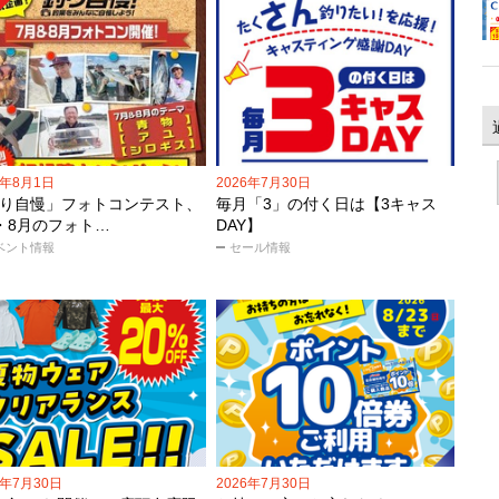
6年8月1日
2026年7月30日
り自慢」フォトコンテスト、
毎月「3」の付く日は【3キャス
・8月のフォト…
DAY】
ベント情報
セール情報
6年7月30日
2026年7月30日