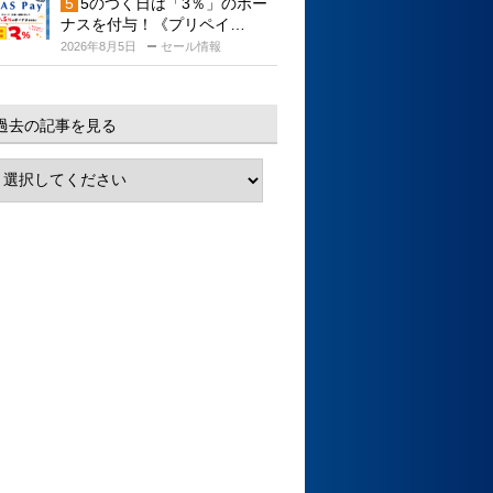
5のつく日は「3％」のボー
ナスを付与！《プリペイ…
2026年8月5日
セール情報
過去の記事を見る