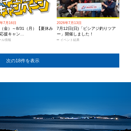
6年7月16日
2026年7月13日
17（金）～8/31（月）【夏休み
7月12日(日)「ビシアジ釣りツア
応援キャン…
ー」開催しました！
ール情報
イベント結果
次の18件を表示