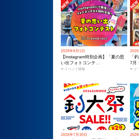
2026年8月1日
202
【Instagram特別企画】「夏の思
「釣
い出フォトコンテ…
7月
イベント情報
イ
2026年7月30日
202