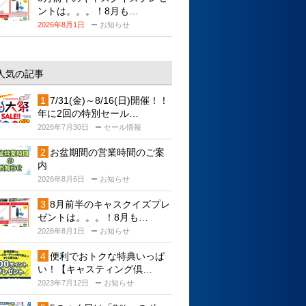
ントは。。。！8月も…
2026年8月1日
お知らせ
人気の記事
7/31(金)～8/16(日)開催！！
年に2回の特別セール…
2026年7月30日
セール情報
お盆期間の営業時間のご案
内
2026年8月6日
お知らせ
8月前半のキャスクイズプレ
ゼントは。。。！8月も…
2026年8月1日
お知らせ
便利でおトクな特典いっぱ
い！【キャスティング倶…
2023年7月12日
お知らせ