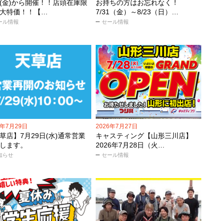
31(金)から開催！！店頭在庫限
お持ちの方はお忘れなく！
大特価！！【…
7/31（金）～8/23（日）…
ール情報
セール情報
6年7月29日
2026年7月27日
草店】7月29日(水)通常営業
キャスティング【山形三川店】
します。
2026年7月28日（火…
知らせ
セール情報