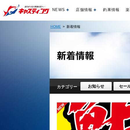
NEWS
店舗情報
釣果情報
楽
開く
開く
HOME
> 新着情報
お知らせ
セー
カテゴリー