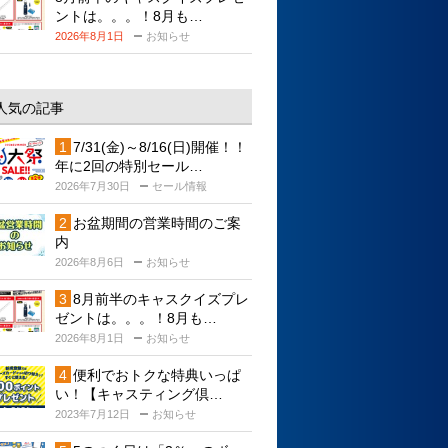
ントは。。。！8月も…
2026年8月1日
お知らせ
人気の記事
7/31(金)～8/16(日)開催！！
年に2回の特別セール…
2026年7月30日
セール情報
お盆期間の営業時間のご案
内
2026年8月6日
お知らせ
8月前半のキャスクイズプレ
ゼントは。。。！8月も…
2026年8月1日
お知らせ
便利でおトクな特典いっぱ
い！【キャスティング倶…
2023年7月12日
お知らせ