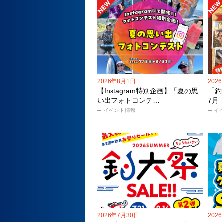
2026年8月1日
202
【Instagram特別企画】「夏の思
「釣
い出フォトコンテ…
7月
イベント情報
イ
2026年7月30日
202