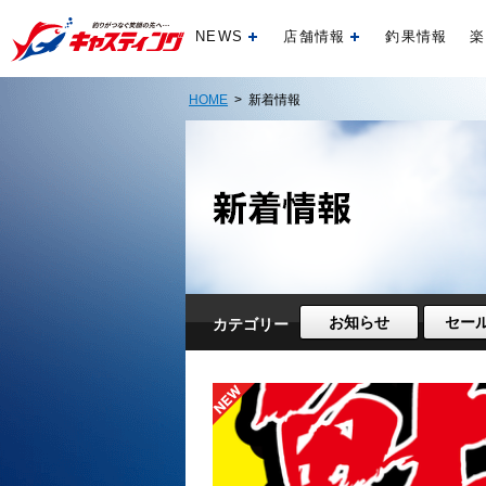
NEWS
店舗情報
釣果情報
楽
開く
開く
HOME
> 新着情報
お知らせ
セー
カテゴリー