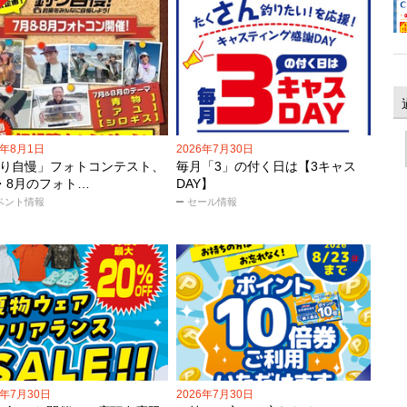
6年8月1日
2026年7月30日
り自慢」フォトコンテスト、
毎月「3」の付く日は【3キャス
・8月のフォト…
DAY】
ベント情報
セール情報
6年7月30日
2026年7月30日