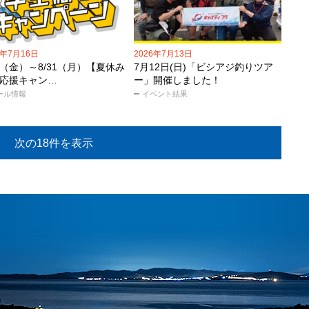
6年7月16日
2026年7月13日
17（金）～8/31（月）【夏休み
7月12日(日)「ビシアジ釣りツア
応援キャン…
ー」開催しました！
ール情報
イベント結果
次の18件を表示