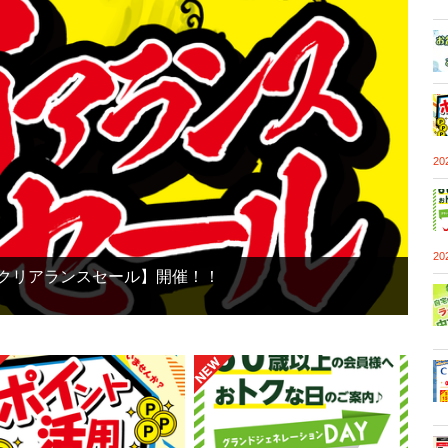
2
2
【鮎クリアランスセール】開催！！