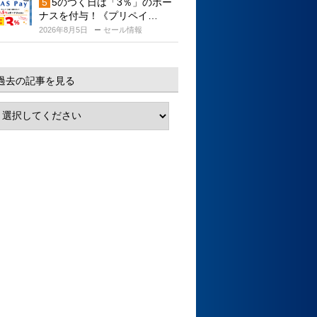
5のつく日は「3％」のボー
ナスを付与！《プリペイ…
2026年8月5日
セール情報
過去の記事を見る