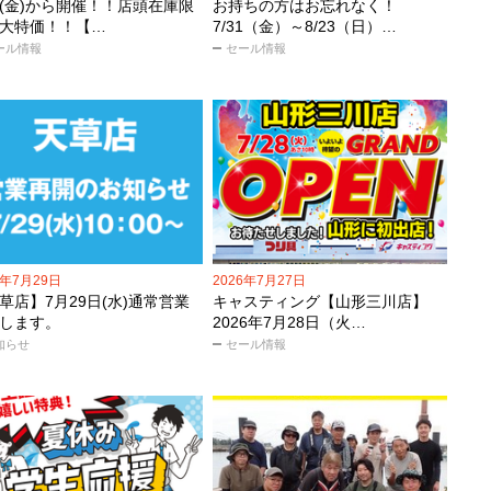
31(金)から開催！！店頭在庫限
お持ちの方はお忘れなく！
大特価！！【…
7/31（金）～8/23（日）…
ール情報
セール情報
6年7月29日
2026年7月27日
草店】7月29日(水)通常営業
キャスティング【山形三川店】
します。
2026年7月28日（火…
知らせ
セール情報