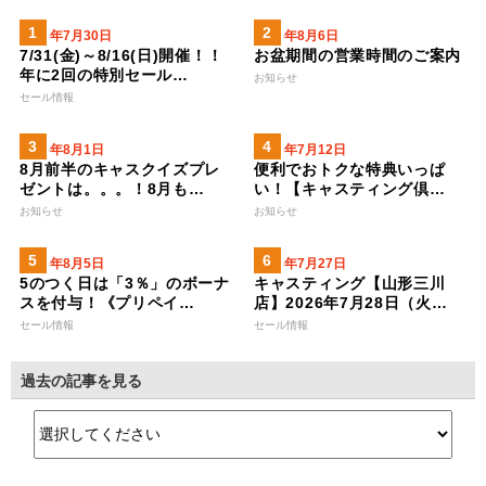
2026年7月30日
2026年8月6日
7/31(金)～8/16(日)開催！！
お盆期間の営業時間のご案内
年に2回の特別セール…
お知らせ
セール情報
2026年8月1日
2023年7月12日
8月前半のキャスクイズプレ
便利でおトクな特典いっぱ
ゼントは。。。！8月も…
い！【キャスティング倶…
お知らせ
お知らせ
2026年8月5日
2026年7月27日
5のつく日は「3％」のボーナ
キャスティング【山形三川
スを付与！《プリペイ…
店】2026年7月28日（火…
セール情報
セール情報
過去の記事を見る