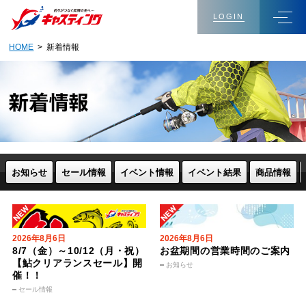
LOGIN
HOME
> 新着情報
お知らせ
セール情報
イベント情報
イベント結果
商品情報
2026年8月6日
2026年8月6日
8/7（金）～10/12（月・祝）
お盆期間の営業時間のご案内
【鮎クリアランスセール】開
お知らせ
催！！
セール情報