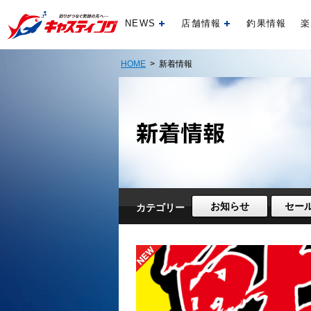
NEWS
店舗情報
釣果情報
楽
開く
開く
HOME
> 新着情報
お知らせ
セー
カテゴリー