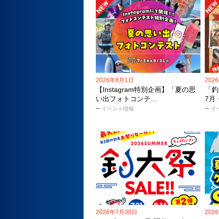
2026年8月1日
202
【Instagram特別企画】「夏の思
「釣
い出フォトコンテ…
7月
イベント情報
イ
2026年7月30日
202