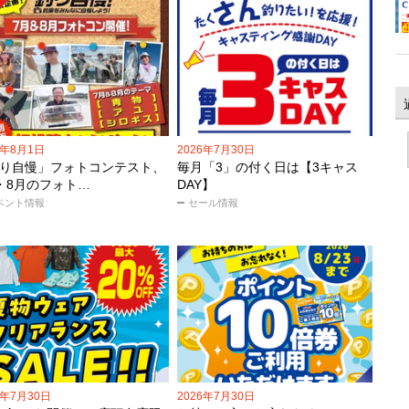
6年8月1日
2026年7月30日
り自慢」フォトコンテスト、
毎月「3」の付く日は【3キャス
・8月のフォト…
DAY】
ベント情報
セール情報
6年7月30日
2026年7月30日