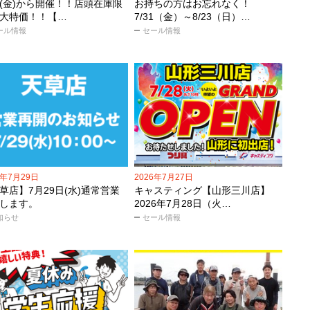
31(金)から開催！！店頭在庫限
お持ちの方はお忘れなく！
大特価！！【…
7/31（金）～8/23（日）…
ール情報
セール情報
6年7月29日
2026年7月27日
草店】7月29日(水)通常営業
キャスティング【山形三川店】
します。
2026年7月28日（火…
知らせ
セール情報