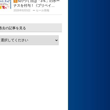
5のつく日は「3％」のボー
ナスを付与！《プリペイ…
2026年8月5日
セール情報
過去の記事を見る