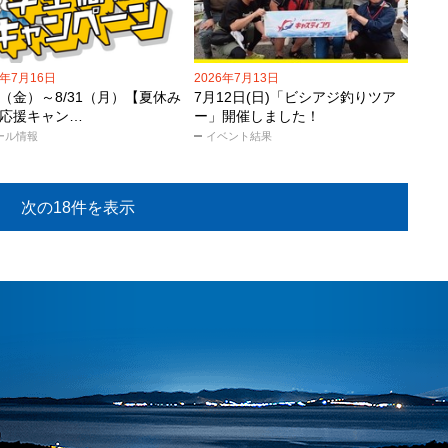
6年7月16日
2026年7月13日
17（金）～8/31（月）【夏休み
7月12日(日)「ビシアジ釣りツア
応援キャン…
ー」開催しました！
ール情報
イベント結果
次の18件を表示