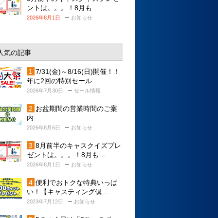
ントは。。。！8月も…
2026年8月1日
お知らせ
人気の記事
7/31(金)～8/16(日)開催！！
年に2回の特別セール…
2026年7月30日
セール情報
お盆期間の営業時間のご案
内
2026年8月6日
お知らせ
8月前半のキャスクイズプレ
ゼントは。。。！8月も…
2026年8月1日
お知らせ
便利でおトクな特典いっぱ
い！【キャスティング倶…
2023年7月12日
お知らせ