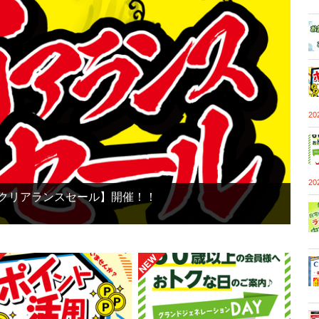
2
2
【鮎クリアランスセール】開催！！